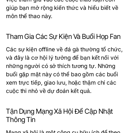
giúp bạn mở rộng kiến thức và hiểu biết về
môn thể thao này.
Tham Gia Các Sự Kiện Và Buổi Họp Fan
Các sự kiện offline về đá gà thường tổ chức,
và đây là cơ hội lý tưởng để bạn kết nối với
những người có sở thích tương tự. Những
buổi gặp mặt này có thể bao gồm các buổi
xem trực tiếp, giao lưu, hoặc thậm chí các
cuộc thi nhỏ về dự đoán kết quả.
Tận Dụng Mạng Xã Hội Để Cập Nhật
Thông Tin
Mạng xã hội là một công cụ hữu ích để theo