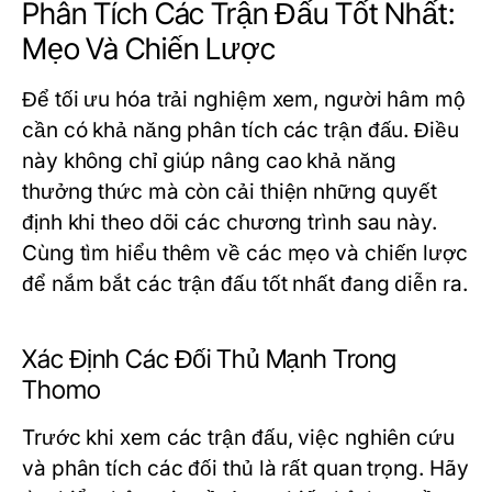
Phân Tích Các Trận Đấu Tốt Nhất:
Mẹo Và Chiến Lược
Để tối ưu hóa trải nghiệm xem, người hâm mộ
cần có khả năng phân tích các trận đấu. Điều
này không chỉ giúp nâng cao khả năng
thưởng thức mà còn cải thiện những quyết
định khi theo dõi các chương trình sau này.
Cùng tìm hiểu thêm về các mẹo và chiến lược
để nắm bắt các trận đấu tốt nhất đang diễn ra.
Xác Định Các Đối Thủ Mạnh Trong
Thomo
Trước khi xem các trận đấu, việc nghiên cứu
và phân tích các đối thủ là rất quan trọng. Hãy