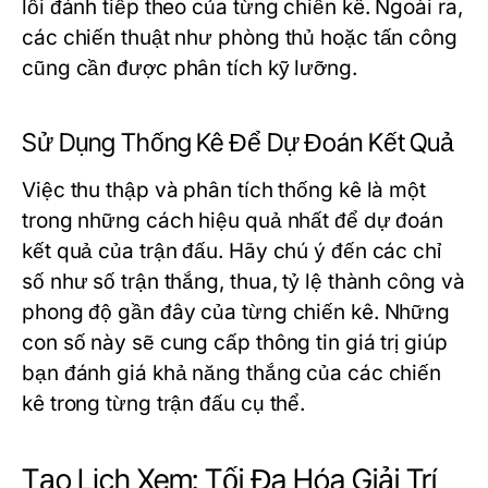
lối đánh tiếp theo của từng chiến kê. Ngoài ra,
các chiến thuật như phòng thủ hoặc tấn công
cũng cần được phân tích kỹ lưỡng.
Sử Dụng Thống Kê Để Dự Đoán Kết Quả
Việc thu thập và phân tích thống kê là một
trong những cách hiệu quả nhất để dự đoán
kết quả của trận đấu. Hãy chú ý đến các chỉ
số như số trận thắng, thua, tỷ lệ thành công và
phong độ gần đây của từng chiến kê. Những
con số này sẽ cung cấp thông tin giá trị giúp
bạn đánh giá khả năng thắng của các chiến
kê trong từng trận đấu cụ thể.
Tạo Lịch Xem: Tối Đa Hóa Giải Trí