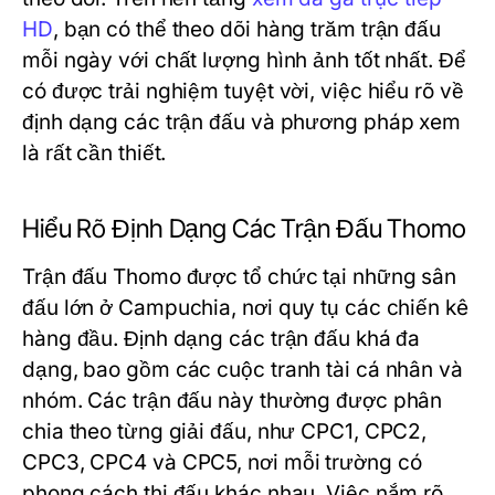
HD
, bạn có thể theo dõi hàng trăm trận đấu
mỗi ngày với chất lượng hình ảnh tốt nhất. Để
có được trải nghiệm tuyệt vời, việc hiểu rõ về
định dạng các trận đấu và phương pháp xem
là rất cần thiết.
Hiểu Rõ Định Dạng Các Trận Đấu Thomo
Trận đấu Thomo được tổ chức tại những sân
đấu lớn ở Campuchia, nơi quy tụ các chiến kê
hàng đầu. Định dạng các trận đấu khá đa
dạng, bao gồm các cuộc tranh tài cá nhân và
nhóm. Các trận đấu này thường được phân
chia theo từng giải đấu, như CPC1, CPC2,
CPC3, CPC4 và CPC5, nơi mỗi trường có
phong cách thi đấu khác nhau. Việc nắm rõ