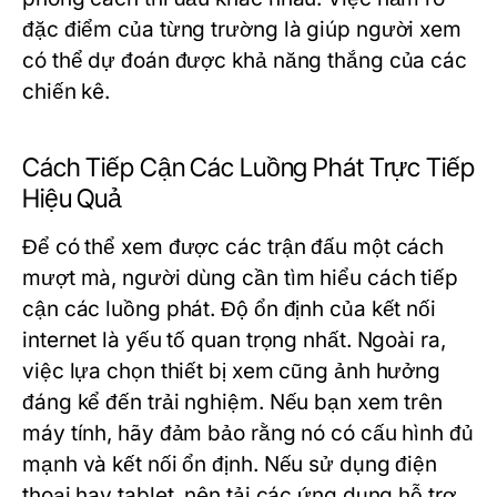
đặc điểm của từng trường là giúp người xem
có thể dự đoán được khả năng thắng của các
chiến kê.
Cách Tiếp Cận Các Luồng Phát Trực Tiếp
Hiệu Quả
Để có thể xem được các trận đấu một cách
mượt mà, người dùng cần tìm hiểu cách tiếp
cận các luồng phát. Độ ổn định của kết nối
internet là yếu tố quan trọng nhất. Ngoài ra,
việc lựa chọn thiết bị xem cũng ảnh hưởng
đáng kể đến trải nghiệm. Nếu bạn xem trên
máy tính, hãy đảm bảo rằng nó có cấu hình đủ
mạnh và kết nối ổn định. Nếu sử dụng điện
thoại hay tablet, nên tải các ứng dụng hỗ trợ